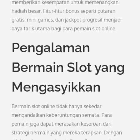
memberikan kesempatan untuk memenangkan
hadiah besar. Fitur-fitur bonus seperti putaran
gratis, mini games, dan jackpot progresif menjadi
daya tarik utama bagi para pemain slot online.
Pengalaman
Bermain Slot yang
Mengasyikkan
Bermain slot online tidak hanya sekedar
mengandalkan keberuntungan semata. Para
pemain juga dapat merasakan keseruan dari
strategi bermain yang mereka terapkan. Dengan