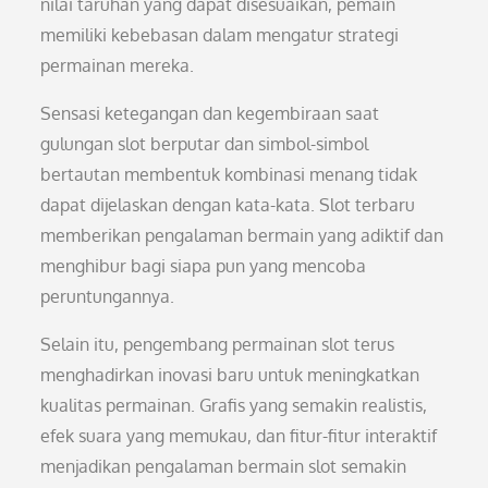
nilai taruhan yang dapat disesuaikan, pemain
memiliki kebebasan dalam mengatur strategi
permainan mereka.
Sensasi ketegangan dan kegembiraan saat
gulungan slot berputar dan simbol-simbol
bertautan membentuk kombinasi menang tidak
dapat dijelaskan dengan kata-kata. Slot terbaru
memberikan pengalaman bermain yang adiktif dan
menghibur bagi siapa pun yang mencoba
peruntungannya.
Selain itu, pengembang permainan slot terus
menghadirkan inovasi baru untuk meningkatkan
kualitas permainan. Grafis yang semakin realistis,
efek suara yang memukau, dan fitur-fitur interaktif
menjadikan pengalaman bermain slot semakin