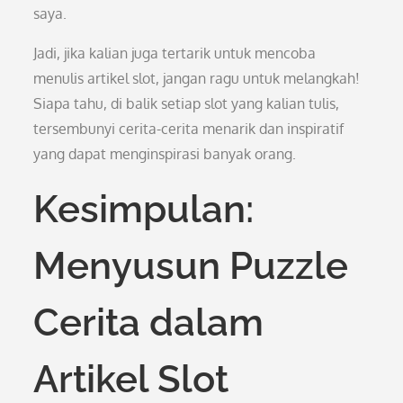
saya.
Jadi, jika kalian juga tertarik untuk mencoba
menulis artikel slot, jangan ragu untuk melangkah!
Siapa tahu, di balik setiap slot yang kalian tulis,
tersembunyi cerita-cerita menarik dan inspiratif
yang dapat menginspirasi banyak orang.
Kesimpulan:
Menyusun Puzzle
Cerita dalam
Artikel Slot