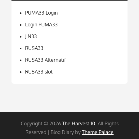
PUMA33 Login
Login PUMA33
JIN33
RUSA33
RUSA33 Alternatif
RUSA33 slot
Copyright © 2026
The Harvest 10
. All Rights
Reserved | Blog Diary by
Theme Palace