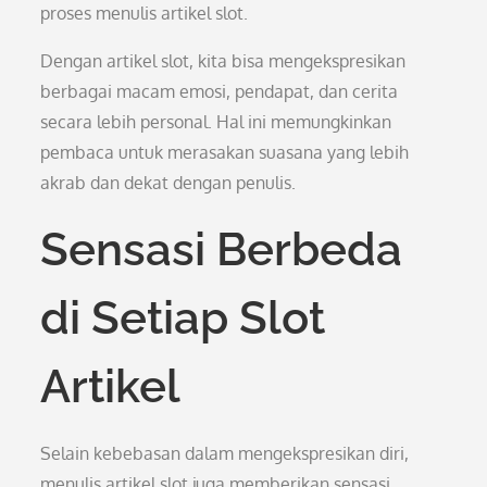
proses menulis artikel slot.
Dengan artikel slot, kita bisa mengekspresikan
berbagai macam emosi, pendapat, dan cerita
secara lebih personal. Hal ini memungkinkan
pembaca untuk merasakan suasana yang lebih
akrab dan dekat dengan penulis.
Sensasi Berbeda
di Setiap Slot
Artikel
Selain kebebasan dalam mengekspresikan diri,
menulis artikel slot juga memberikan sensasi