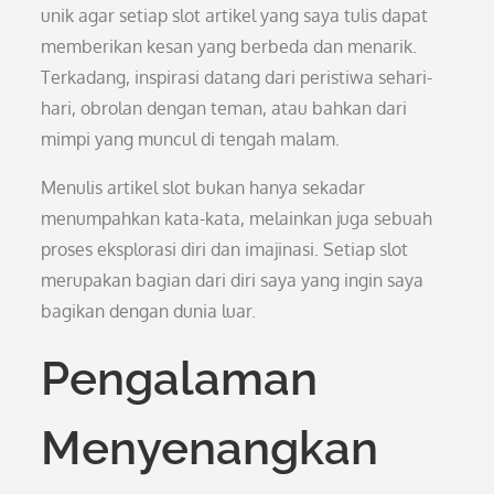
unik agar setiap slot artikel yang saya tulis dapat
memberikan kesan yang berbeda dan menarik.
Terkadang, inspirasi datang dari peristiwa sehari-
hari, obrolan dengan teman, atau bahkan dari
mimpi yang muncul di tengah malam.
Menulis artikel slot bukan hanya sekadar
menumpahkan kata-kata, melainkan juga sebuah
proses eksplorasi diri dan imajinasi. Setiap slot
merupakan bagian dari diri saya yang ingin saya
bagikan dengan dunia luar.
Pengalaman
Menyenangkan