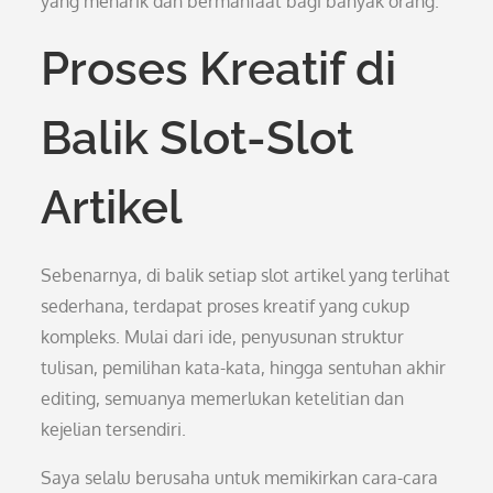
yang menarik dan bermanfaat bagi banyak orang.
Proses Kreatif di
Balik Slot-Slot
Artikel
Sebenarnya, di balik setiap slot artikel yang terlihat
sederhana, terdapat proses kreatif yang cukup
kompleks. Mulai dari ide, penyusunan struktur
tulisan, pemilihan kata-kata, hingga sentuhan akhir
editing, semuanya memerlukan ketelitian dan
kejelian tersendiri.
Saya selalu berusaha untuk memikirkan cara-cara