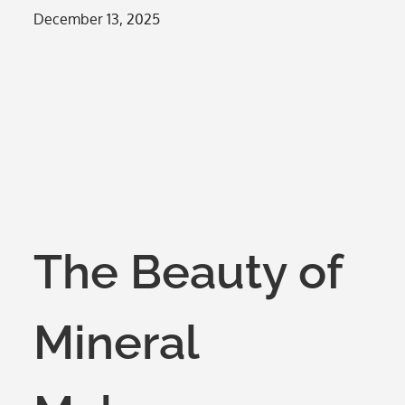
Posted
December 13, 2025
on
The Beauty of
Mineral