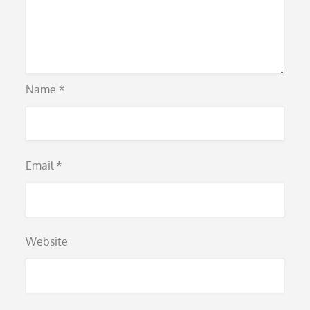
Name
*
Email
*
Website