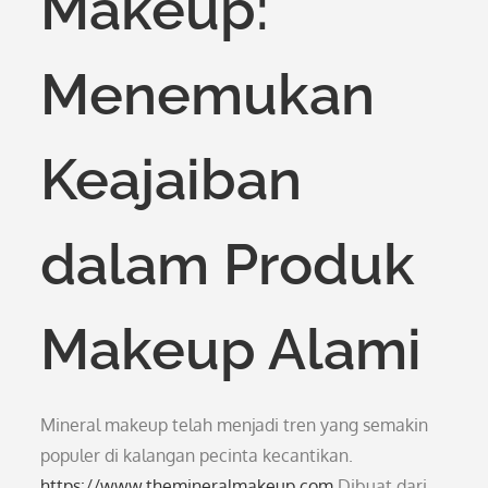
Makeup:
Menemukan
Keajaiban
dalam Produk
Makeup Alami
Mineral makeup telah menjadi tren yang semakin
populer di kalangan pecinta kecantikan.
https://www.themineralmakeup.com
Dibuat dari