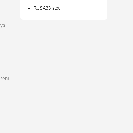
RUSA33 slot
aya
seni