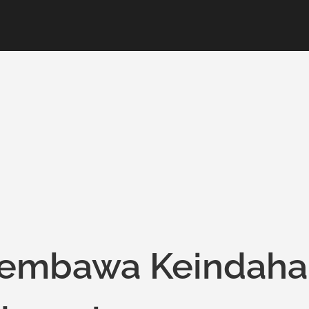
Membawa Keindah