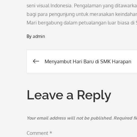
seni visual Indonesia. Pengalaman yang ditawar
bagi para pengunjung untuk merasakan keindaha
Mari bergabung dalam petualangan luar biasa di 
By
admin
Menyambut Hari Baru di SMK Harapan
Post
navigation
Leave a Reply
Your email address will not be published.
Required f
Comment
*