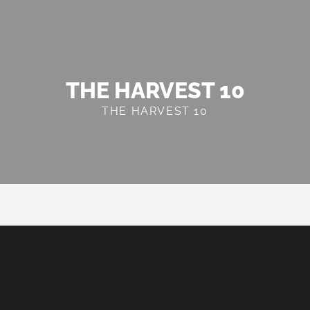
THE HARVEST 10
THE HARVEST 10