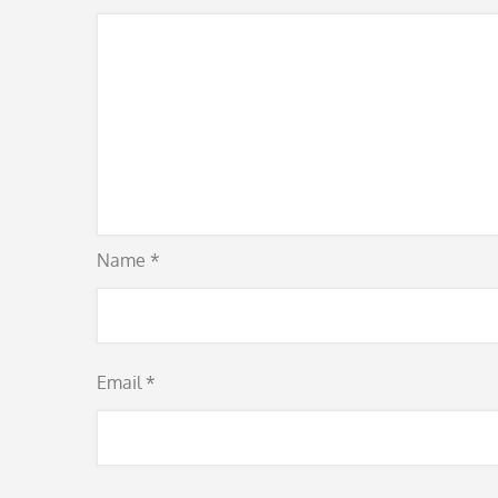
Name
*
Email
*