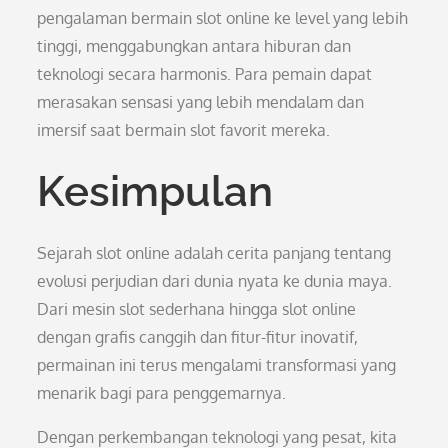
pengalaman bermain slot online ke level yang lebih
tinggi, menggabungkan antara hiburan dan
teknologi secara harmonis. Para pemain dapat
merasakan sensasi yang lebih mendalam dan
imersif saat bermain slot favorit mereka.
Kesimpulan
Sejarah slot online adalah cerita panjang tentang
evolusi perjudian dari dunia nyata ke dunia maya.
Dari mesin slot sederhana hingga slot online
dengan grafis canggih dan fitur-fitur inovatif,
permainan ini terus mengalami transformasi yang
menarik bagi para penggemarnya.
Dengan perkembangan teknologi yang pesat, kita