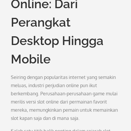
Online: Dari
Perangkat
Desktop Hingga
Mobile
Seiring dengan popularitas internet yang semakin
meluas, industri perjudian online pun ikut
berkembang. Perusahaan-perusahaan game mulai
merilis versi slot online dari permainan favorit
mereka, memungkinkan pemain untuk memainkan
slot kapan saja dan di mana saja.