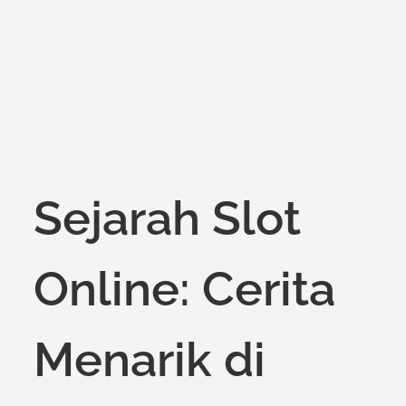
on
Sejarah Slot
Online: Cerita
Menarik di