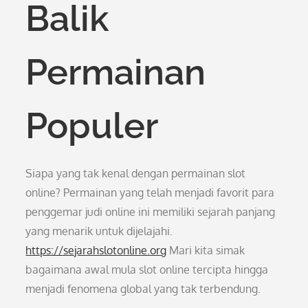
Balik
Permainan
Populer
Siapa yang tak kenal dengan permainan slot
online? Permainan yang telah menjadi favorit para
penggemar judi online ini memiliki sejarah panjang
yang menarik untuk dijelajahi.
https://sejarahslotonline.org
Mari kita simak
bagaimana awal mula slot online tercipta hingga
menjadi fenomena global yang tak terbendung.