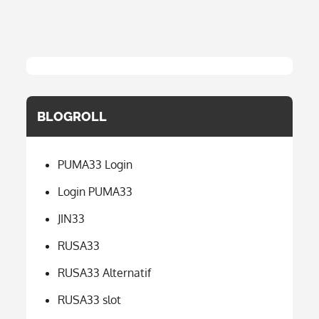
BLOGROLL
PUMA33 Login
Login PUMA33
JIN33
RUSA33
RUSA33 Alternatif
RUSA33 slot