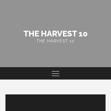
Skip
to
content
THE HARVEST 10
THE HARVEST 10