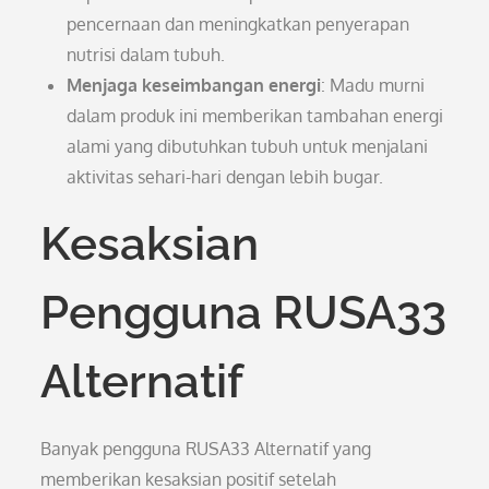
pencernaan dan meningkatkan penyerapan
nutrisi dalam tubuh.
Menjaga keseimbangan energi
: Madu murni
dalam produk ini memberikan tambahan energi
alami yang dibutuhkan tubuh untuk menjalani
aktivitas sehari-hari dengan lebih bugar.
Kesaksian
Pengguna RUSA33
Alternatif
Banyak pengguna RUSA33 Alternatif yang
memberikan kesaksian positif setelah