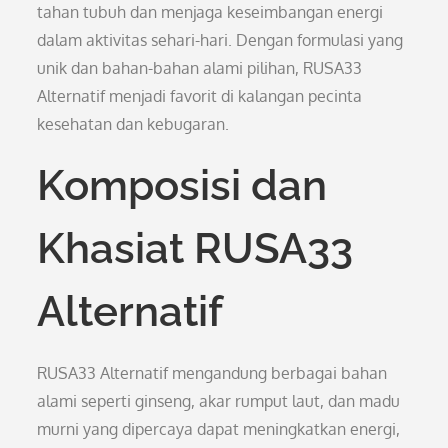
tahan tubuh dan menjaga keseimbangan energi
dalam aktivitas sehari-hari. Dengan formulasi yang
unik dan bahan-bahan alami pilihan, RUSA33
Alternatif menjadi favorit di kalangan pecinta
kesehatan dan kebugaran.
Komposisi dan
Khasiat RUSA33
Alternatif
RUSA33 Alternatif mengandung berbagai bahan
alami seperti ginseng, akar rumput laut, dan madu
murni yang dipercaya dapat meningkatkan energi,