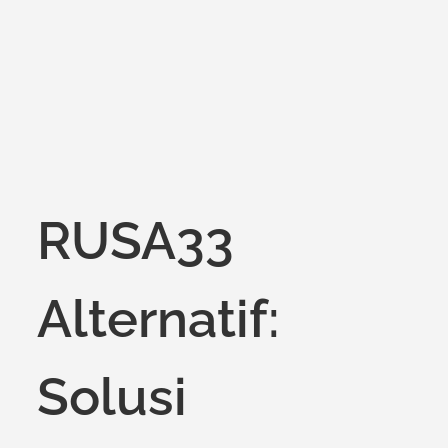
on
RUSA33
Alternatif:
Solusi