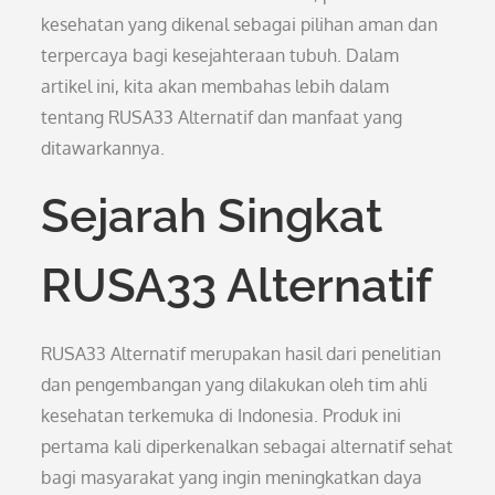
kesehatan yang dikenal sebagai pilihan aman dan
terpercaya bagi kesejahteraan tubuh. Dalam
artikel ini, kita akan membahas lebih dalam
tentang RUSA33 Alternatif dan manfaat yang
ditawarkannya.
Sejarah Singkat
RUSA33 Alternatif
RUSA33 Alternatif merupakan hasil dari penelitian
dan pengembangan yang dilakukan oleh tim ahli
kesehatan terkemuka di Indonesia. Produk ini
pertama kali diperkenalkan sebagai alternatif sehat
bagi masyarakat yang ingin meningkatkan daya