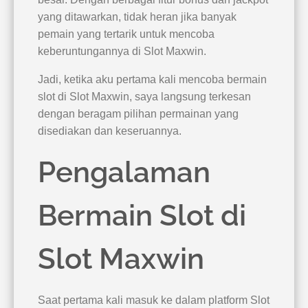
yang ditawarkan, tidak heran jika banyak
pemain yang tertarik untuk mencoba
keberuntungannya di Slot Maxwin.
Jadi, ketika aku pertama kali mencoba bermain
slot di Slot Maxwin, saya langsung terkesan
dengan beragam pilihan permainan yang
disediakan dan keseruannya.
Pengalaman
Bermain Slot di
Slot Maxwin
Saat pertama kali masuk ke dalam platform Slot