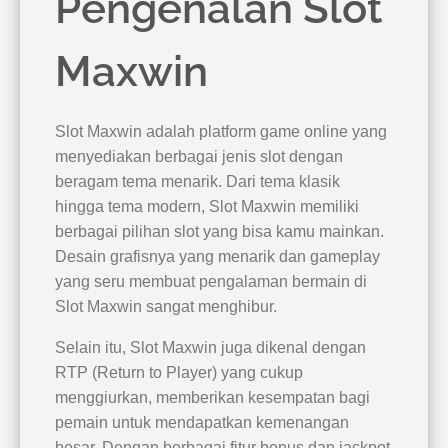
Pengenalan Slot
Maxwin
Slot Maxwin adalah platform game online yang
menyediakan berbagai jenis slot dengan
beragam tema menarik. Dari tema klasik
hingga tema modern, Slot Maxwin memiliki
berbagai pilihan slot yang bisa kamu mainkan.
Desain grafisnya yang menarik dan gameplay
yang seru membuat pengalaman bermain di
Slot Maxwin sangat menghibur.
Selain itu, Slot Maxwin juga dikenal dengan
RTP (Return to Player) yang cukup
menggiurkan, memberikan kesempatan bagi
pemain untuk mendapatkan kemenangan
besar. Dengan berbagai fitur bonus dan jackpot