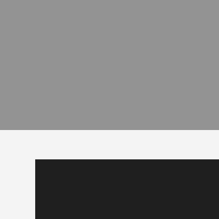
Skip
to
content