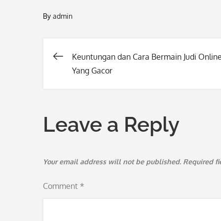
By
admin
Keuntungan dan Cara Bermain Judi Onlin
Post
Yang Gacor
navigation
Leave a Reply
Your email address will not be published.
Required f
Comment
*