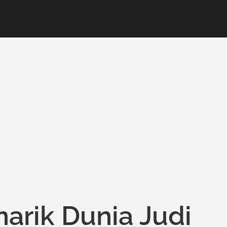
arik Dunia Judi