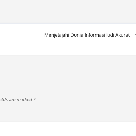
e
Menjelajahi Dunia Informasi Judi Akurat
ields are marked
*