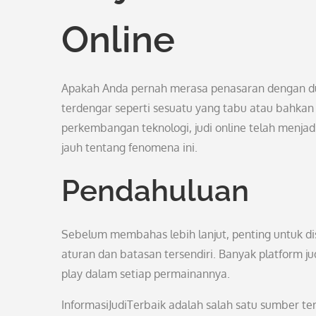
Online
Apakah Anda pernah merasa penasaran dengan duni
terdengar seperti sesuatu yang tabu atau bahkan 
perkembangan teknologi, judi online telah menjadi 
jauh tentang fenomena ini.
Pendahuluan
Sebelum membahas lebih lanjut, penting untuk di
aturan dan batasan tersendiri. Banyak platform 
play dalam setiap permainannya.
InformasiJudiTerbaik adalah salah satu sumber te