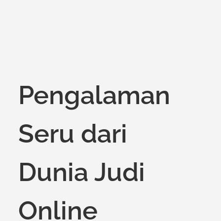
Pengalaman
Seru dari
Dunia Judi
Online