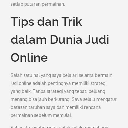
setiap putaran permainan.
Tips dan Trik
dalam Dunia Judi
Online
Salah satu hal yang saya pelajari selama bermain
judi online adalah pentingnya memiliki strategi
yang baik. Tanpa strategi yang tepat, peluang
menang bisa jauh berkurang. Saya selalu mengatur
batasan taruhan saya dan memiliki rencana
permainan sebelum memulai.
Selain itu, penting juga untuk selalu memahami