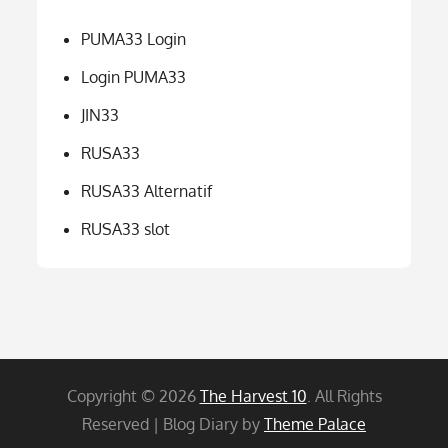
PUMA33 Login
Login PUMA33
JIN33
RUSA33
RUSA33 Alternatif
RUSA33 slot
Copyright © 2026
The Harvest 10
. All Rights
Reserved | Blog Diary by
Theme Palace