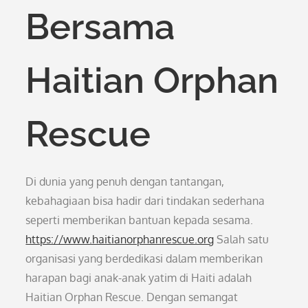
Bersama
Haitian Orphan
Rescue
Di dunia yang penuh dengan tantangan,
kebahagiaan bisa hadir dari tindakan sederhana
seperti memberikan bantuan kepada sesama.
https://www.haitianorphanrescue.org
Salah satu
organisasi yang berdedikasi dalam memberikan
harapan bagi anak-anak yatim di Haiti adalah
Haitian Orphan Rescue. Dengan semangat