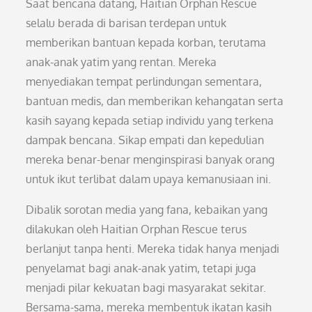
Saat bencana datang, Haitian Orphan Rescue
selalu berada di barisan terdepan untuk
memberikan bantuan kepada korban, terutama
anak-anak yatim yang rentan. Mereka
menyediakan tempat perlindungan sementara,
bantuan medis, dan memberikan kehangatan serta
kasih sayang kepada setiap individu yang terkena
dampak bencana. Sikap empati dan kepedulian
mereka benar-benar menginspirasi banyak orang
untuk ikut terlibat dalam upaya kemanusiaan ini.
Dibalik sorotan media yang fana, kebaikan yang
dilakukan oleh Haitian Orphan Rescue terus
berlanjut tanpa henti. Mereka tidak hanya menjadi
penyelamat bagi anak-anak yatim, tetapi juga
menjadi pilar kekuatan bagi masyarakat sekitar.
Bersama-sama, mereka membentuk ikatan kasih