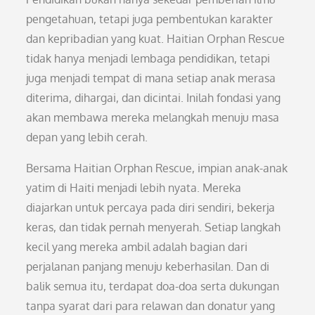
pengetahuan, tetapi juga pembentukan karakter
dan kepribadian yang kuat. Haitian Orphan Rescue
tidak hanya menjadi lembaga pendidikan, tetapi
juga menjadi tempat di mana setiap anak merasa
diterima, dihargai, dan dicintai. Inilah fondasi yang
akan membawa mereka melangkah menuju masa
depan yang lebih cerah.
Bersama Haitian Orphan Rescue, impian anak-anak
yatim di Haiti menjadi lebih nyata. Mereka
diajarkan untuk percaya pada diri sendiri, bekerja
keras, dan tidak pernah menyerah. Setiap langkah
kecil yang mereka ambil adalah bagian dari
perjalanan panjang menuju keberhasilan. Dan di
balik semua itu, terdapat doa-doa serta dukungan
tanpa syarat dari para relawan dan donatur yang