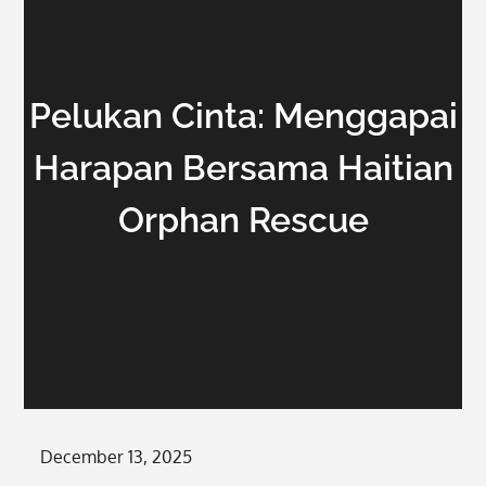
Pelukan Cinta: Menggapai
Harapan Bersama Haitian
Orphan Rescue
Posted
December 13, 2025