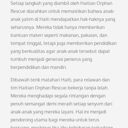
Setiap langkah yang diambil oleh Haitian Orphan
Rescue diarahkan untuk memastikan bahwa anak-
anak yatim di Haiti mendapatkan hak-haknya yang
seharusnya. Mereka tidak hanya memberikan
bantuan materi seperti makanan, pakaian, dan
tempat tinggal, tetapi juga memberikan pendidikan
yang berkualitas agar anak-anak tersebut dapat
tumbuh menjadi generasi penerus yang
berpendidikan dan mandiri.
Dibawah terik matahari Haiti, para relawan dan
tim Haitian Orphan Rescue bekerja tanpa lelah.
Mereka menghadapi segala rintangan dengan
penuh semangat demi meraih setiap senyum dari
anak-anak yang mereka layani. Hal ini menjadi
pendorong utama bagi mereka untuk terus
berjuang, meskipun lika-liku kehidupan terkadang