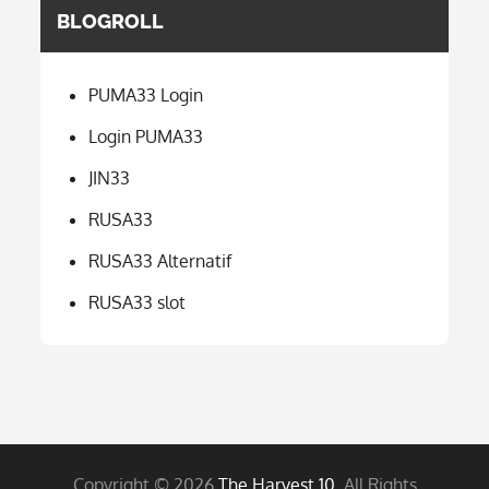
BLOGROLL
PUMA33 Login
Login PUMA33
JIN33
RUSA33
RUSA33 Alternatif
RUSA33 slot
Copyright © 2026
The Harvest 10
. All Rights