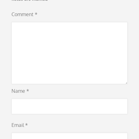
Comment
*
Name
*
Email
*