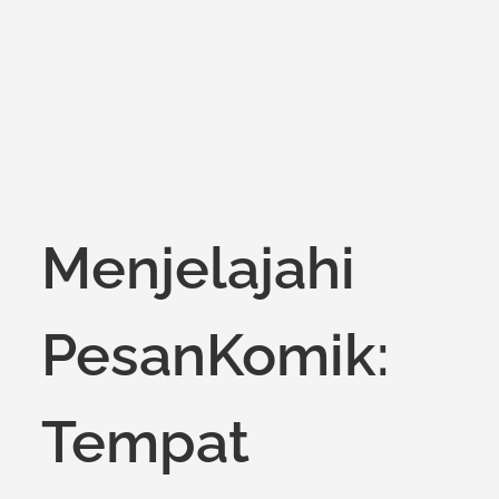
on
Menjelajahi
PesanKomik:
Tempat