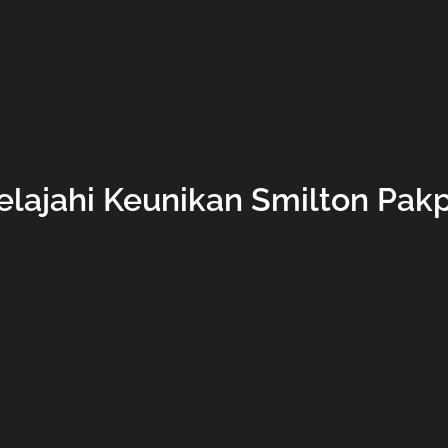
elajahi Keunikan Smilton Pak