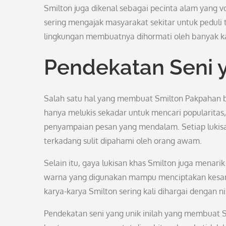
Smilton juga dikenal sebagai pecinta alam yang vo
sering mengajak masyarakat sekitar untuk peduli
lingkungan membuatnya dihormati oleh banyak k
Pendekatan Seni 
Salah satu hal yang membuat Smilton Pakpahan be
hanya melukis sekadar untuk mencari popularita
penyampaian pesan yang mendalam. Setiap lukisan 
terkadang sulit dipahami oleh orang awam.
Selain itu, gaya lukisan khas Smilton juga menari
warna yang digunakan mampu menciptakan kesan 
karya-karya Smilton sering kali dihargai dengan ni
Pendekatan seni yang unik inilah yang membuat 