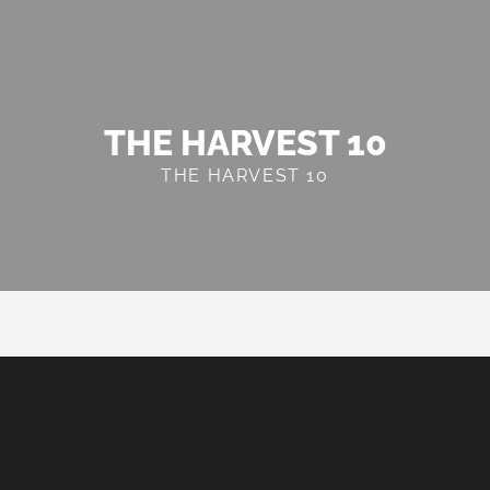
THE HARVEST 10
THE HARVEST 10