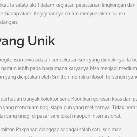
kal. Ia selalu aktif dalam kegiatan pelestarian lingkungan dan
 terhadap alam. Kegigihannya dalam menyuarakan isu-isu
alangan.
yang Unik
gitu istimewa adalah pendekatan seni yang dimilikinya. Ia ti
s, namun lebih pada bagaimana karyanya bisa menjadi medium
yang diciptakan oleh Smilton memiliki filosofi tersendiri yan
k perhatian banyak kolektor seni. Keunikan goresan kuas dan p
yang mendalam bagi siapa pun yang melihatnya. Tidak heran
lai yang tinggi di pasar seni lokal maupun internasional.
Smilton Pakpahan dianggap sebagai salah satu seniman