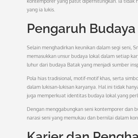
kontemporer yang patut diperhitungkan. Ia tidak h
yang ia lukis.
Pengaruh Budaya 
Selain menghadirkan keunikan dalam segi seni, S
memasukkan unsur budaya lokal dalam setiap karyan
luhur dari budaya Batak yang menjadi sumber insp
Pola hias tradisional, motif-motif khas, serta sim
dalam lukisan-lukisan karyanya. Hal ini tidak han
juga memperkuat identitas budaya lokal yang perla
Dengan menggabungkan seni kontemporer dan bu
narasi seni yang memukau dan bernilai dalam kon
Karier dan Pengh