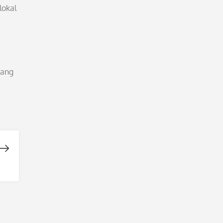
lokal
yang