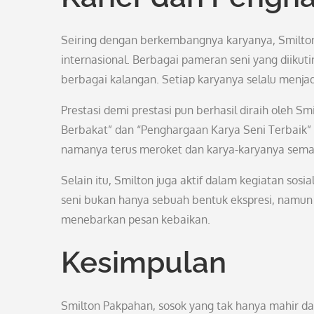
Seiring dengan berkembangnya karyanya, Smilton
internasional. Berbagai pameran seni yang diikut
berbagai kalangan. Setiap karyanya selalu menja
Prestasi demi prestasi pun berhasil diraih oleh 
Berbakat” dan “Penghargaan Karya Seni Terbaik” b
namanya terus meroket dan karya-karyanya semaki
Selain itu, Smilton juga aktif dalam kegiatan sos
seni bukan hanya sebuah bentuk ekspresi, namu
menebarkan pesan kebaikan.
Kesimpulan
Smilton Pakpahan, sosok yang tak hanya mahir d