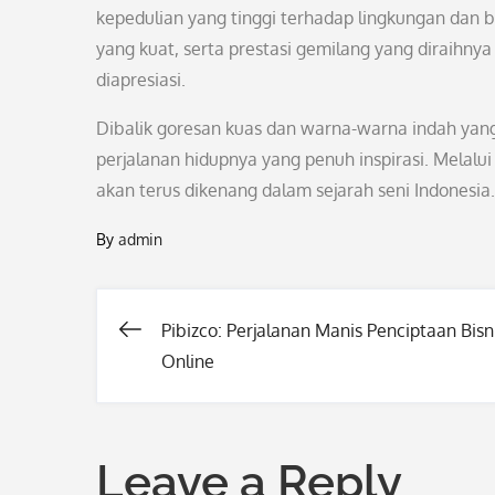
kepedulian yang tinggi terhadap lingkungan dan b
yang kuat, serta prestasi gemilang yang diraihny
diapresiasi.
Dibalik goresan kuas dan warna-warna indah yang
perjalanan hidupnya yang penuh inspirasi. Melalu
akan terus dikenang dalam sejarah seni Indonesia.
By
admin
Pibizco: Perjalanan Manis Penciptaan Bisn
Post
Online
navigation
Leave a Reply