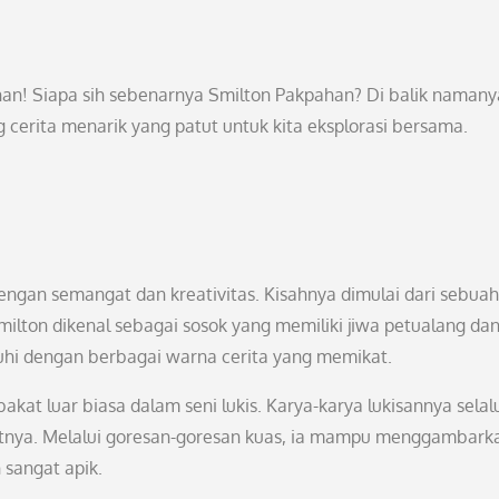
han! Siapa sih sebenarnya Smilton Pakpahan? Di balik namany
cerita menarik yang patut untuk kita eksplorasi bersama.
engan semangat dan kreativitas. Kisahnya dimulai dari sebua
milton dikenal sebagai sosok yang memiliki jiwa petualang dan
nuhi dengan berbagai warna cerita yang memikat.
bakat luar biasa dalam seni lukis. Karya-karya lukisannya selal
tnya. Melalui goresan-goresan kuas, ia mampu menggambark
sangat apik.