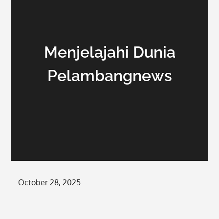
Menjelajahi Dunia
Pelambangnews
Posted
October 28, 2025
on