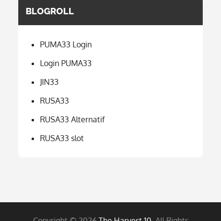
BLOGROLL
PUMA33 Login
Login PUMA33
JIN33
RUSA33
RUSA33 Alternatif
RUSA33 slot
Copyright © 2026
The Harvest 10
. All Rights