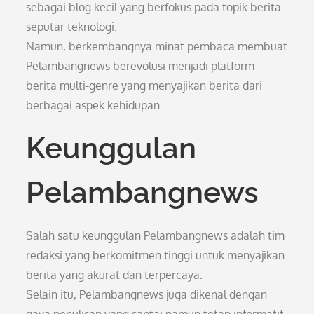
sebagai blog kecil yang berfokus pada topik berita
seputar teknologi.
Namun, berkembangnya minat pembaca membuat
Pelambangnews berevolusi menjadi platform
berita multi-genre yang menyajikan berita dari
berbagai aspek kehidupan.
Keunggulan
Pelambangnews
Salah satu keunggulan Pelambangnews adalah tim
redaksi yang berkomitmen tinggi untuk menyajikan
berita yang akurat dan terpercaya.
Selain itu, Pelambangnews juga dikenal dengan