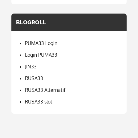
BLOGROLL
PUMA33 Login
Login PUMA33
JIN33
RUSA33
RUSA33 Alternatif
RUSA33 slot