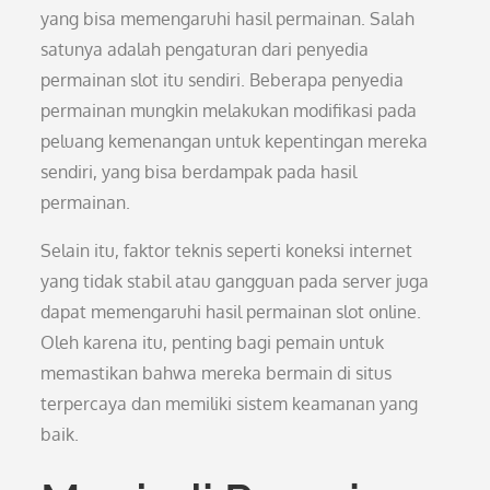
yang bisa memengaruhi hasil permainan. Salah
satunya adalah pengaturan dari penyedia
permainan slot itu sendiri. Beberapa penyedia
permainan mungkin melakukan modifikasi pada
peluang kemenangan untuk kepentingan mereka
sendiri, yang bisa berdampak pada hasil
permainan.
Selain itu, faktor teknis seperti koneksi internet
yang tidak stabil atau gangguan pada server juga
dapat memengaruhi hasil permainan slot online.
Oleh karena itu, penting bagi pemain untuk
memastikan bahwa mereka bermain di situs
terpercaya dan memiliki sistem keamanan yang
baik.