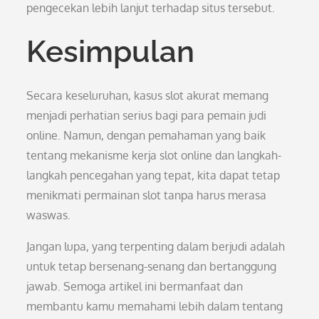
pengecekan lebih lanjut terhadap situs tersebut.
Kesimpulan
Secara keseluruhan, kasus slot akurat memang
menjadi perhatian serius bagi para pemain judi
online. Namun, dengan pemahaman yang baik
tentang mekanisme kerja slot online dan langkah-
langkah pencegahan yang tepat, kita dapat tetap
menikmati permainan slot tanpa harus merasa
waswas.
Jangan lupa, yang terpenting dalam berjudi adalah
untuk tetap bersenang-senang dan bertanggung
jawab. Semoga artikel ini bermanfaat dan
membantu kamu memahami lebih dalam tentang