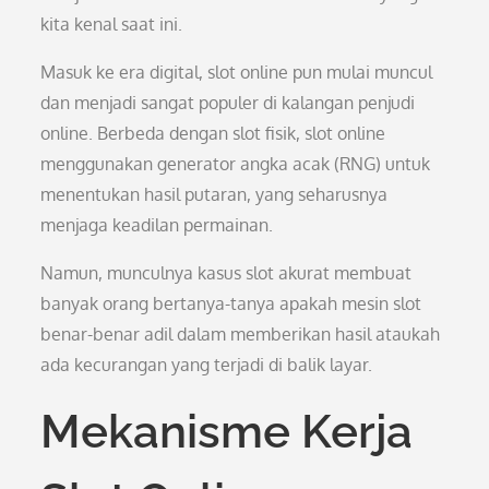
kita kenal saat ini.
Masuk ke era digital, slot online pun mulai muncul
dan menjadi sangat populer di kalangan penjudi
online. Berbeda dengan slot fisik, slot online
menggunakan generator angka acak (RNG) untuk
menentukan hasil putaran, yang seharusnya
menjaga keadilan permainan.
Namun, munculnya kasus slot akurat membuat
banyak orang bertanya-tanya apakah mesin slot
benar-benar adil dalam memberikan hasil ataukah
ada kecurangan yang terjadi di balik layar.
Mekanisme Kerja