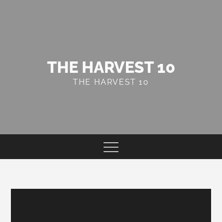
Skip
to
content
THE HARVEST 10
THE HARVEST 10