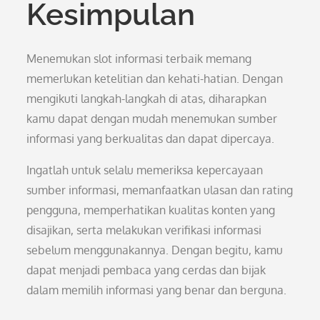
Kesimpulan
Menemukan slot informasi terbaik memang
memerlukan ketelitian dan kehati-hatian. Dengan
mengikuti langkah-langkah di atas, diharapkan
kamu dapat dengan mudah menemukan sumber
informasi yang berkualitas dan dapat dipercaya.
Ingatlah untuk selalu memeriksa kepercayaan
sumber informasi, memanfaatkan ulasan dan rating
pengguna, memperhatikan kualitas konten yang
disajikan, serta melakukan verifikasi informasi
sebelum menggunakannya. Dengan begitu, kamu
dapat menjadi pembaca yang cerdas dan bijak
dalam memilih informasi yang benar dan berguna.