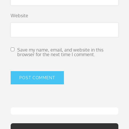
Website
Save my name, email, and website in this
browser for the next time I comment.