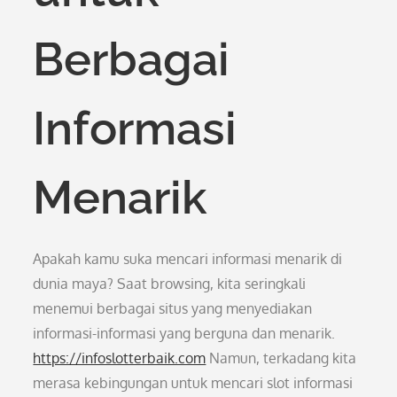
Berbagai
Informasi
Menarik
Apakah kamu suka mencari informasi menarik di
dunia maya? Saat browsing, kita seringkali
menemui berbagai situs yang menyediakan
informasi-informasi yang berguna dan menarik.
https://infoslotterbaik.com
Namun, terkadang kita
merasa kebingungan untuk mencari slot informasi