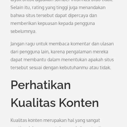
Selain itu, rating yang tinggi juga menandakan
bahwa situs tersebut dapat dipercaya dan
memberikan kepuasan kepada pengguna
sebelumnya.
Jangan ragu untuk membaca komentar dan ulasan
dari pengguna lain, karena pengalaman mereka
dapat membantu dalam menentukan apakah situs
tersebut sesuai dengan kebutuhanmu atau tidak.
Perhatikan
Kualitas Konten
Kualitas konten merupakan hal yang sangat