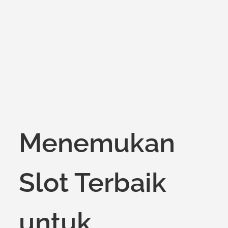
on
Menemukan
Slot Terbaik
untuk