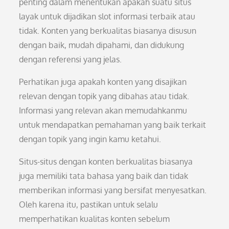
penting dalam menentukan apakah suatu situs
layak untuk dijadikan slot informasi terbaik atau
tidak. Konten yang berkualitas biasanya disusun
dengan baik, mudah dipahami, dan didukung
dengan referensi yang jelas.
Perhatikan juga apakah konten yang disajikan
relevan dengan topik yang dibahas atau tidak.
Informasi yang relevan akan memudahkanmu
untuk mendapatkan pemahaman yang baik terkait
dengan topik yang ingin kamu ketahui.
Situs-situs dengan konten berkualitas biasanya
juga memiliki tata bahasa yang baik dan tidak
memberikan informasi yang bersifat menyesatkan.
Oleh karena itu, pastikan untuk selalu
memperhatikan kualitas konten sebelum