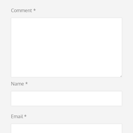
Comment
*
Name
*
Email
*