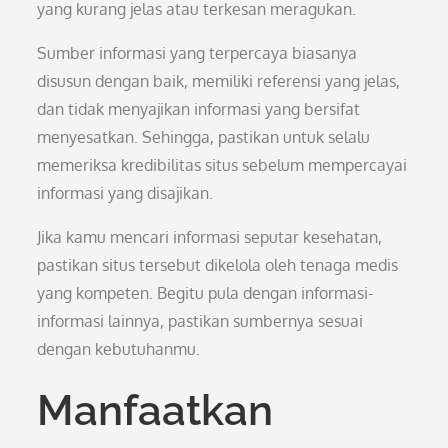
yang kurang jelas atau terkesan meragukan.
Sumber informasi yang terpercaya biasanya
disusun dengan baik, memiliki referensi yang jelas,
dan tidak menyajikan informasi yang bersifat
menyesatkan. Sehingga, pastikan untuk selalu
memeriksa kredibilitas situs sebelum mempercayai
informasi yang disajikan.
Jika kamu mencari informasi seputar kesehatan,
pastikan situs tersebut dikelola oleh tenaga medis
yang kompeten. Begitu pula dengan informasi-
informasi lainnya, pastikan sumbernya sesuai
dengan kebutuhanmu.
Manfaatkan