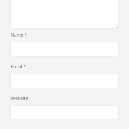
Name
*
Email
*
Website