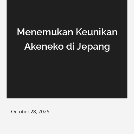
Menemukan Keunikan
Akeneko di Jepang
Posted
October 28, 2025
on