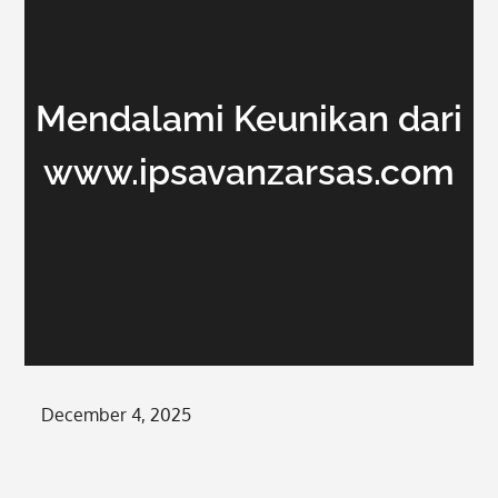
Mendalami Keunikan dari
www.ipsavanzarsas.com
Posted
December 4, 2025
on