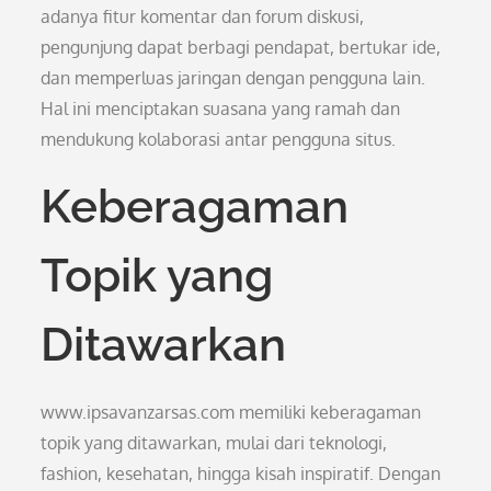
adanya fitur komentar dan forum diskusi,
pengunjung dapat berbagi pendapat, bertukar ide,
dan memperluas jaringan dengan pengguna lain.
Hal ini menciptakan suasana yang ramah dan
mendukung kolaborasi antar pengguna situs.
Keberagaman
Topik yang
Ditawarkan
www.ipsavanzarsas.com memiliki keberagaman
topik yang ditawarkan, mulai dari teknologi,
fashion, kesehatan, hingga kisah inspiratif. Dengan