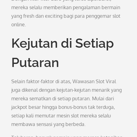
mereka selalu memberikan pengalaman bermain
yang fresh dan exciting bagi para penggemar slot
online.
Kejutan di Setiap
Putaran
Selain faktor-faktor di atas, Wawasan Slot Viral
juga dikenal dengan kejutan-kejutan menarik yang
mereka sematkan di setiap putaran. Mulai dari
jackpot besar hingga bonus-bonus tak terduga,
setiap kali memutar mesin slot mereka selalu
membawa sensasi yang berbeda.