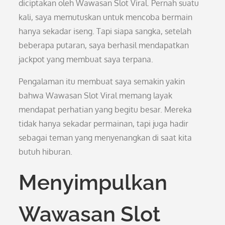
diciptakan oleh Wawasan Slot Viral. Pernah suatu
kali, saya memutuskan untuk mencoba bermain
hanya sekadar iseng. Tapi siapa sangka, setelah
beberapa putaran, saya berhasil mendapatkan
jackpot yang membuat saya terpana.
Pengalaman itu membuat saya semakin yakin
bahwa Wawasan Slot Viral memang layak
mendapat perhatian yang begitu besar. Mereka
tidak hanya sekadar permainan, tapi juga hadir
sebagai teman yang menyenangkan di saat kita
butuh hiburan.
Menyimpulkan
Wawasan Slot