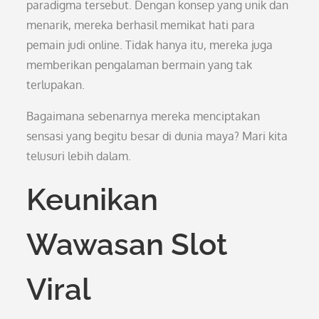
paradigma tersebut. Dengan konsep yang unik dan
menarik, mereka berhasil memikat hati para
pemain judi online. Tidak hanya itu, mereka juga
memberikan pengalaman bermain yang tak
terlupakan.
Bagaimana sebenarnya mereka menciptakan
sensasi yang begitu besar di dunia maya? Mari kita
telusuri lebih dalam.
Keunikan
Wawasan Slot
Viral