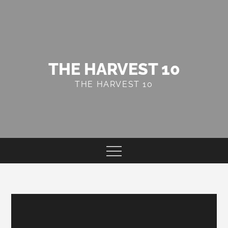
Skip
to
content
THE HARVEST 10
THE HARVEST 10