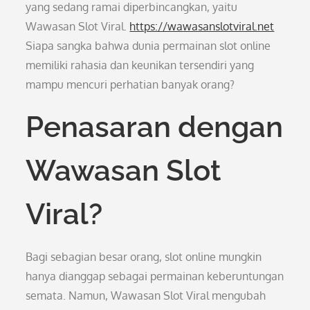
yang sedang ramai diperbincangkan, yaitu
Wawasan Slot Viral.
https://wawasanslotviral.net
Siapa sangka bahwa dunia permainan slot online
memiliki rahasia dan keunikan tersendiri yang
mampu mencuri perhatian banyak orang?
Penasaran dengan
Wawasan Slot
Viral?
Bagi sebagian besar orang, slot online mungkin
hanya dianggap sebagai permainan keberuntungan
semata. Namun, Wawasan Slot Viral mengubah