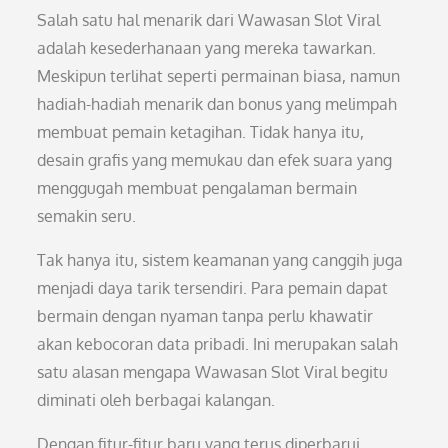
Salah satu hal menarik dari Wawasan Slot Viral
adalah kesederhanaan yang mereka tawarkan.
Meskipun terlihat seperti permainan biasa, namun
hadiah-hadiah menarik dan bonus yang melimpah
membuat pemain ketagihan. Tidak hanya itu,
desain grafis yang memukau dan efek suara yang
menggugah membuat pengalaman bermain
semakin seru.
Tak hanya itu, sistem keamanan yang canggih juga
menjadi daya tarik tersendiri. Para pemain dapat
bermain dengan nyaman tanpa perlu khawatir
akan kebocoran data pribadi. Ini merupakan salah
satu alasan mengapa Wawasan Slot Viral begitu
diminati oleh berbagai kalangan.
Dengan fitur-fitur baru yang terus diperbarui,