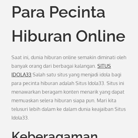
Para Pecinta
Hiburan Online
Saat ini, dunia hiburan online semakin diminati oleh
banyak orang dari berbagai kalangan.
SITUS
IDOLA33
Salah satu situs yang menjadi idola bagi
para pecinta hiburan adalah Situs Idola33. Situs ini
menawarkan beragam konten menarik yang dapat
memuaskan selera hiburan siapa pun. Mari kita
telusuri lebih dalam ke dalam dunia keajaiban Situs
Idola33.
Keberagaman