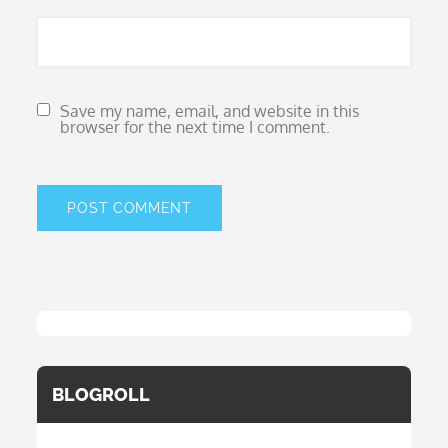
Save my name, email, and website in this
browser for the next time I comment.
BLOGROLL