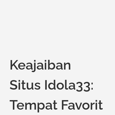
on
Keajaiban
Situs Idola33:
Tempat Favorit