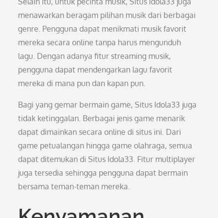
Selain itu, untuk pecinta musik, Situs Idola33 juga
menawarkan beragam pilihan musik dari berbagai
genre. Pengguna dapat menikmati musik favorit
mereka secara online tanpa harus mengunduh
lagu. Dengan adanya fitur streaming musik,
pengguna dapat mendengarkan lagu favorit
mereka di mana pun dan kapan pun.
Bagi yang gemar bermain game, Situs Idola33 juga
tidak ketinggalan. Berbagai jenis game menarik
dapat dimainkan secara online di situs ini. Dari
game petualangan hingga game olahraga, semua
dapat ditemukan di Situs Idola33. Fitur multiplayer
juga tersedia sehingga pengguna dapat bermain
bersama teman-teman mereka.
Kenyamanan