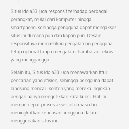
Situs Idola33 juga responsif terhadap berbagai
perangkat, mulai dari komputer hingga
smartphone, sehingga pengguna dapat mengakses
situs ini di mana pun dan kapan pun. Desain
responsifnya memastikan pengalaman pengguna
tetap optimal tanpa mengalami hambatan teknis
yang mengganggu.
Selain itu, Situs Idola33 juga menawarkan fitur
pencarian yang efisien, sehingga pengguna dapat
langsung mencari konten yang mereka inginkan
dengan hanya mengetikkan kata kunci. Hal ini
mempercepat proses akses informasi dan
meningkatkan kepuasan pengguna dalam
menggunakan situs ini.