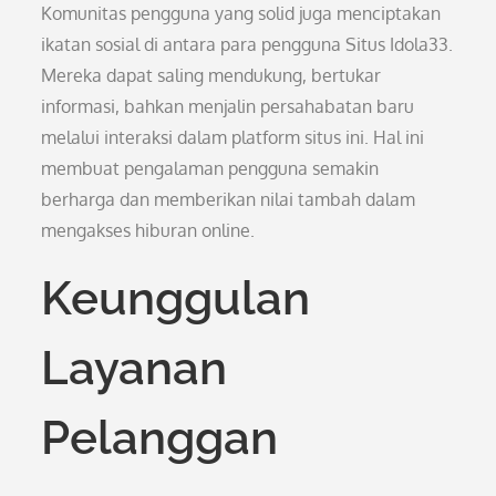
Komunitas pengguna yang solid juga menciptakan
ikatan sosial di antara para pengguna Situs Idola33.
Mereka dapat saling mendukung, bertukar
informasi, bahkan menjalin persahabatan baru
melalui interaksi dalam platform situs ini. Hal ini
membuat pengalaman pengguna semakin
berharga dan memberikan nilai tambah dalam
mengakses hiburan online.
Keunggulan
Layanan
Pelanggan