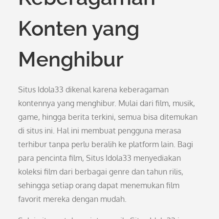
Konten yang
Menghibur
Situs Idola33 dikenal karena keberagaman
kontennya yang menghibur. Mulai dari film, musik,
game, hingga berita terkini, semua bisa ditemukan
di situs ini. Hal ini membuat pengguna merasa
terhibur tanpa perlu beralih ke platform lain. Bagi
para pencinta film, Situs Idola33 menyediakan
koleksi film dari berbagai genre dan tahun rilis,
sehingga setiap orang dapat menemukan film
favorit mereka dengan mudah.