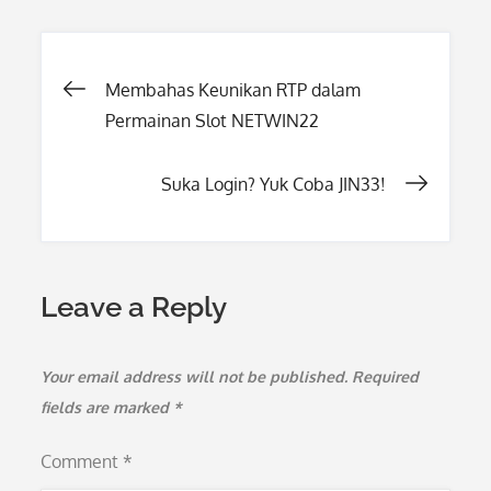
Post
Membahas Keunikan RTP dalam
Permainan Slot NETWIN22
navigation
Suka Login? Yuk Coba JIN33!
Leave a Reply
Your email address will not be published.
Required
fields are marked
*
Comment
*