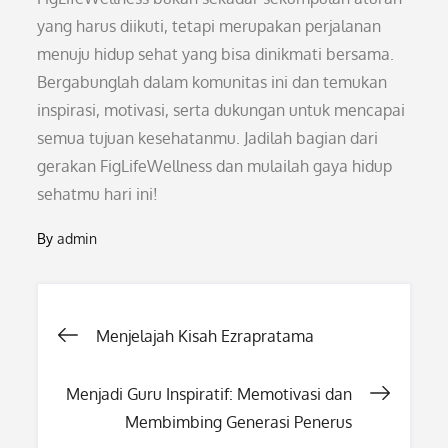
yang harus diikuti, tetapi merupakan perjalanan
menuju hidup sehat yang bisa dinikmati bersama.
Bergabunglah dalam komunitas ini dan temukan
inspirasi, motivasi, serta dukungan untuk mencapai
semua tujuan kesehatanmu. Jadilah bagian dari
gerakan FigLifeWellness dan mulailah gaya hidup
sehatmu hari ini!
By
admin
Post
Menjelajah Kisah Ezrapratama
navigation
Menjadi Guru Inspiratif: Memotivasi dan
Membimbing Generasi Penerus