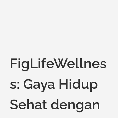
on
FigLifeWellnes
s: Gaya Hidup
Sehat dengan