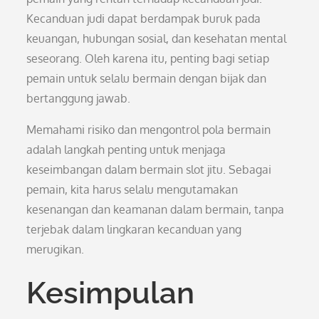
Kecanduan judi dapat berdampak buruk pada
keuangan, hubungan sosial, dan kesehatan mental
seseorang. Oleh karena itu, penting bagi setiap
pemain untuk selalu bermain dengan bijak dan
bertanggung jawab.
Memahami risiko dan mengontrol pola bermain
adalah langkah penting untuk menjaga
keseimbangan dalam bermain slot jitu. Sebagai
pemain, kita harus selalu mengutamakan
kesenangan dan keamanan dalam bermain, tanpa
terjebak dalam lingkaran kecanduan yang
merugikan.
Kesimpulan