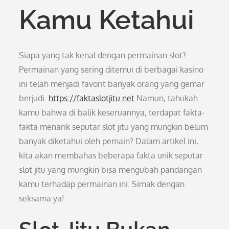
Kamu Ketahui
Siapa yang tak kenal dengan permainan slot?
Permainan yang sering ditemui di berbagai kasino
ini telah menjadi favorit banyak orang yang gemar
berjudi.
https://faktaslotjitu.net
Namun, tahukah
kamu bahwa di balik keseruannya, terdapat fakta-
fakta menarik seputar slot jitu yang mungkin belum
banyak diketahui oleh pemain? Dalam artikel ini,
kita akan membahas beberapa fakta unik seputar
slot jitu yang mungkin bisa mengubah pandangan
kamu terhadap permainan ini. Simak dengan
seksama ya!