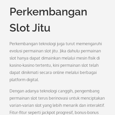
Perkembangan
Slot Jitu
Perkembangan teknologi juga turut memengaruhi
evolusi permainan slot jitu. Jika dahulu permainan
slot hanya dapat dimainkan melalui mesin fisik di
kasino-kasino tertentu, kini permainan slot telah
dapat dinikmati secara online melalui berbagai
platform digital.
Dengan adanya teknologi canggih, pengembang
permainan slot terus berinovasi untuk menciptakan
varian-varian slot yang lebih menarik dan interaktif.
Fitur-fitur seperti jackpot progresif, bonus-bonus