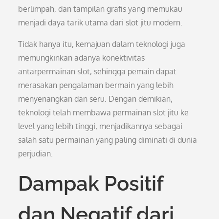
berlimpah, dan tampilan grafis yang memukau
menjadi daya tarik utama dari slot jitu modern.
Tidak hanya itu, kemajuan dalam teknologi juga
memungkinkan adanya konektivitas
antarpermainan slot, sehingga pemain dapat
merasakan pengalaman bermain yang lebih
menyenangkan dan seru. Dengan demikian,
teknologi telah membawa permainan slot jitu ke
level yang lebih tinggi, menjadikannya sebagai
salah satu permainan yang paling diminati di dunia
perjudian.
Dampak Positif
dan Negatif dari