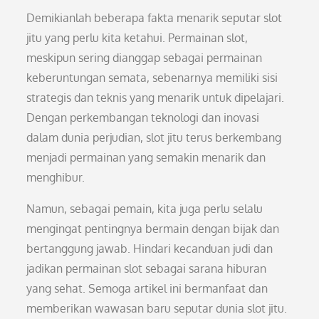
Demikianlah beberapa fakta menarik seputar slot
jitu yang perlu kita ketahui. Permainan slot,
meskipun sering dianggap sebagai permainan
keberuntungan semata, sebenarnya memiliki sisi
strategis dan teknis yang menarik untuk dipelajari.
Dengan perkembangan teknologi dan inovasi
dalam dunia perjudian, slot jitu terus berkembang
menjadi permainan yang semakin menarik dan
menghibur.
Namun, sebagai pemain, kita juga perlu selalu
mengingat pentingnya bermain dengan bijak dan
bertanggung jawab. Hindari kecanduan judi dan
jadikan permainan slot sebagai sarana hiburan
yang sehat. Semoga artikel ini bermanfaat dan
memberikan wawasan baru seputar dunia slot jitu.