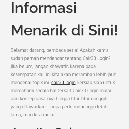
Informasi
Menarik di Sini!
Selamat datang, pembaca setia! Apakah kamu
sudah pernah mendengar tentang Cair33 Login?
Jika belum, jangan khawatir, karena pada
kesempatan kali ini kita akan merambah lebih jauh
mengenai topik ini.
cair33 login
Bersiap-siap untuk
memahami segala hal terkait Cair33 Login mulai
dari konsep dasarnya hingga fitur-fitur canggih
yang ditawarkan. Tanpa perlu menunggu lebih
lama, mari kita mulai!