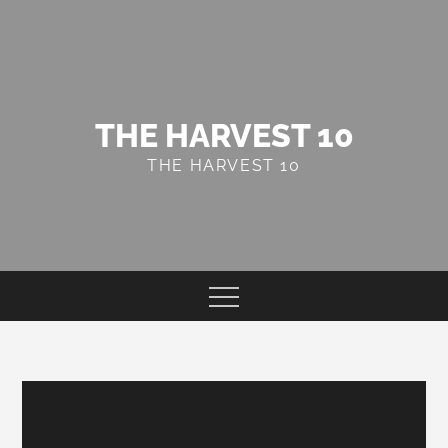
Skip
to
content
THE HARVEST 10
THE HARVEST 10