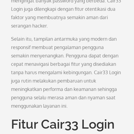
mengingat banyak password yang berbeda. Cair33
Login juga dilengkapi dengan fitur otentikasi dua
faktor yang membuatnya semakin aman dari
serangan hacker.
Selain itu, tampilan antarmuka yang modern dan
responsif membuat pengalaman pengguna
semakin menyenangkan. Pengguna dapat dengan
cepat menavigasi berbagai fitur yang disediakan
tanpa harus mengalami kebingungan. Cair33 Login
juga rutin melakukan pembaruan untuk
meningkatkan performa dan keamanan sehingga
pengguna selalu merasa aman dan nyaman saat
menggunakan layanan ini.
Fitur Cair33 Login