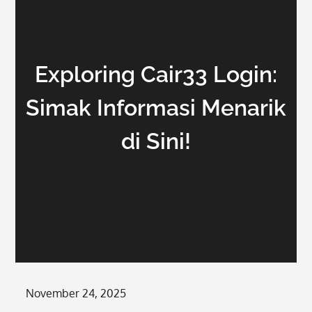
Exploring Cair33 Login:
Simak Informasi Menarik
di Sini!
Posted
November 24, 2025