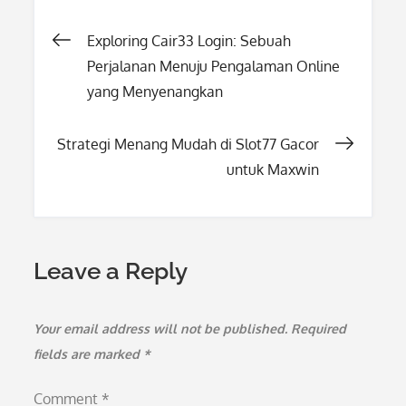
Post
Exploring Cair33 Login: Sebuah
Perjalanan Menuju Pengalaman Online
navigation
yang Menyenangkan
Strategi Menang Mudah di Slot77 Gacor
untuk Maxwin
Leave a Reply
Your email address will not be published.
Required
fields are marked
*
Comment
*