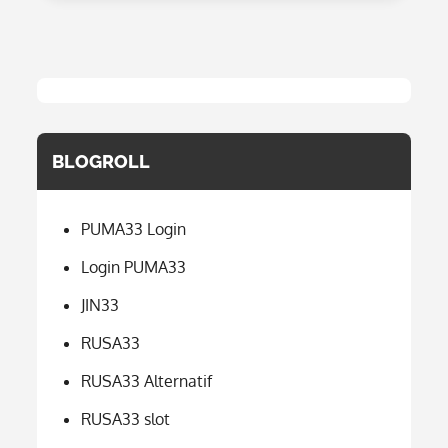
BLOGROLL
PUMA33 Login
Login PUMA33
JIN33
RUSA33
RUSA33 Alternatif
RUSA33 slot