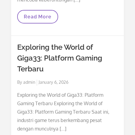
Menemukan
Read More
Akses
Mudah
Ke
RUSA33
Dengan
Exploring the World of
Link
Alternatif
Giga33: Platform Gaming
Terbaru
Posted
By
admin
January 6, 2026
on
Exploring the World of Giga33: Platform
Gaming Terbaru Exploring the World of
Giga33: Platform Gaming Terbaru Saat ini,
industri game terus berkembang pesat
dengan munculnya […]