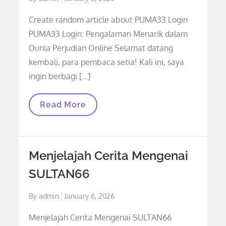
on
Create random article about PUMA33 Login
PUMA33 Login: Pengalaman Menarik dalam
Dunia Perjudian Online Selamat datang
kembali, para pembaca setia! Kali ini, saya
ingin berbagi […]
PUMA33
Read More
Login:
Pengalaman
Menarik
Dalam
Dunia
Menjelajah Cerita Mengenai
Perjudian
Online
SULTAN66
Posted
By
admin
January 6, 2026
on
Menjelajah Cerita Mengenai SULTAN66