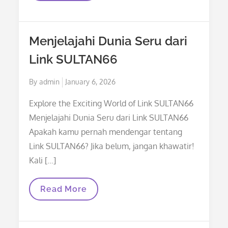
Fascinating
World
Of
Daftar
Menjelajahi Dunia Seru dari
MOLE33
Link SULTAN66
Posted
By
admin
January 6, 2026
on
Explore the Exciting World of Link SULTAN66
Menjelajahi Dunia Seru dari Link SULTAN66
Apakah kamu pernah mendengar tentang
Link SULTAN66? Jika belum, jangan khawatir!
Kali […]
Menjelajahi
Read More
Dunia
Seru
Dari
Link