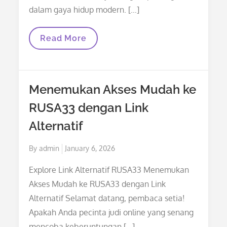
dalam gaya hidup modern. […]
RUSA33
Read More
Alternatif:
Platform
Belanja
Online
Dengan
Menemukan Akses Mudah ke
Keunikan
Tersendiri
RUSA33 dengan Link
Alternatif
Posted
By
admin
January 6, 2026
on
Explore Link Alternatif RUSA33 Menemukan
Akses Mudah ke RUSA33 dengan Link
Alternatif Selamat datang, pembaca setia!
Apakah Anda pecinta judi online yang senang
mencoba keberuntungan […]